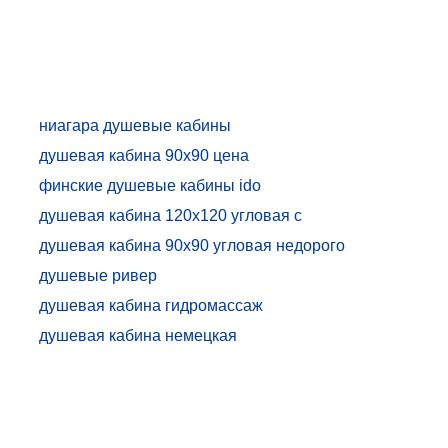
ниагара душевые кабины
душевая кабина 90х90 цена
финские душевые кабины ido
душевая кабина 120х120 угловая с
высоким поддоном
душевая кабина 90х90 угловая недорого
душевые ривер
й
душевая кабина гидромассаж
душевая кабина немецкая
душевая кабина 120х90
ниагара люкс душевые кабины
душевая кабина с низким поддоном