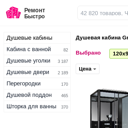
Душевые кабины
Душевая кабина G
Кабина с ванной
1 406
82
Выбрано
120х
Душевые уголки
3 187
Цена
Душевые двери
2 189
Перегородки
170
Душевой поддон
465
Шторка для ванны
370