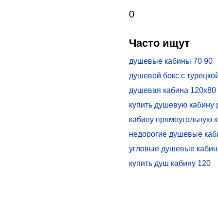
0
Часто ищут
душевые кабины 70 90
душевой бокс с турецко
душевая кабина 120х80 
поддоном прямоугольн
купить душевую кабину 
кабину прямоугольную к
недорогие душевые каб
поддоном
угловые душевые каби
купить душ кабину 120
душевые кабины 90х90 
душевая кабина 90х90 
россия
душевой поддон 80х100