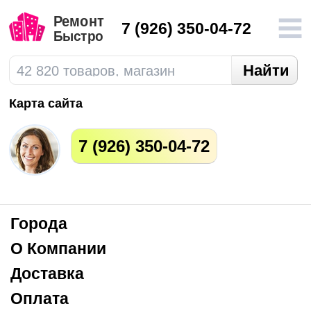
7
(926) 350-04-72
Карта сайта
7
(926) 350-04-72
Города
О Компании
Доставка
Оплата